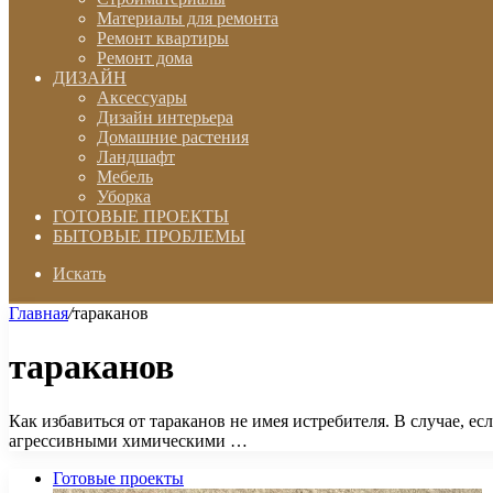
Материалы для ремонта
Ремонт квартиры
Ремонт дома
ДИЗАЙН
Аксессуары
Дизайн интерьера
Домашние растения
Ландшафт
Мебель
Уборка
ГОТОВЫЕ ПРОЕКТЫ
БЫТОВЫЕ ПРОБЛЕМЫ
Искать
Главная
/
тараканов
тараканов
Как избавиться от тараканов не имея истребителя. В случае, е
агрессивными химическими …
Готовые проекты