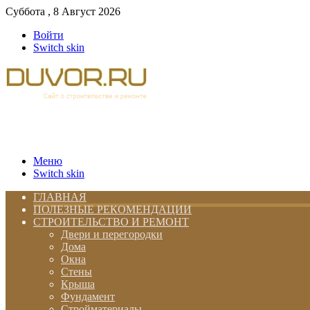
Суббота , 8 Август 2026
Войти
Switch skin
Меню
Switch skin
ГЛАВНАЯ
ПОЛЕЗНЫЕ РЕКОМЕНДАЦИИ
СТРОИТЕЛЬСТВО И РЕМОНТ
Двери и перегородки
Дома
Окна
Стены
Крыша
Фундамент
Стройматериалы