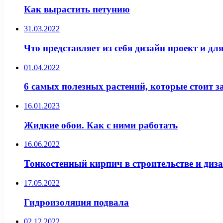
Как вырастить петунию
31.03.2022
Что представляет из себя дизайн проект и дл
01.04.2022
6 самых полезных растений, которые стоит з
16.01.2023
Жидкие обои. Как с ними работать
16.06.2022
Тонкостенный кирпич в строительстве и диз
17.05.2022
Гидроизоляция подвала
02.12.2022