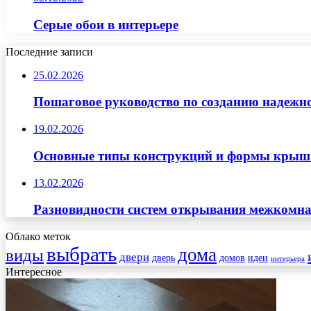
Серые обои в интерьере
Последние записи
25.02.2026
Пошаговое руководство по созданию надежн
19.02.2026
Основные типы конструкций и формы крыш д
13.02.2026
Разновидности систем открывания межкомна
Облако меток
выбрать
дома
виды
двери
дверь
домов
идеи
интерьера
Интересное