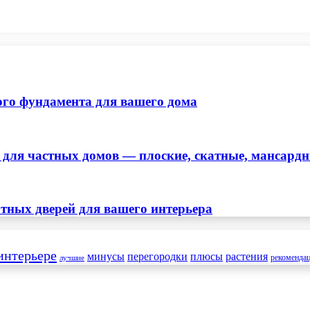
ого фундамента для вашего дома
ля частных домов — плоские, скатные, мансард
тных дверей для вашего интерьера
интерьере
минусы
перегородки
плюсы
растения
рекоменда
лучшие