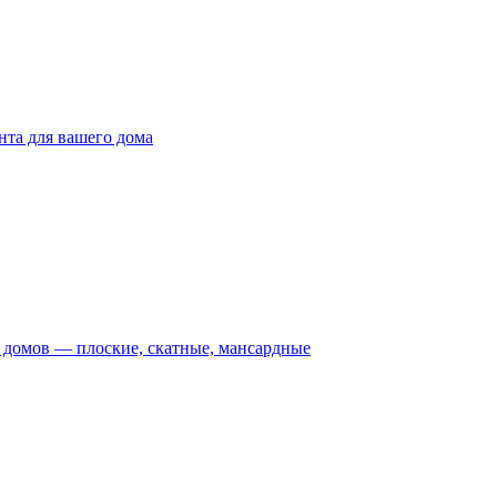
та для вашего дома
домов — плоские, скатные, мансардные