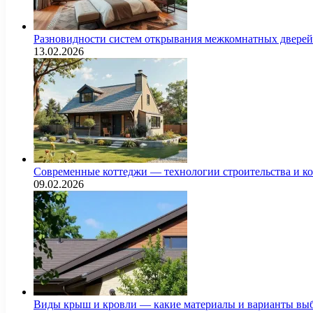
Разновидности систем открывания межкомнатных дверей 
13.02.2026
Современные коттеджи — технологии строительства и к
09.02.2026
Виды крыш и кровли — какие материалы и варианты выб