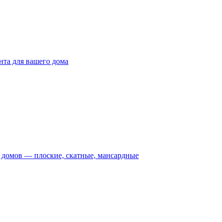
та для вашего дома
домов — плоские, скатные, мансардные