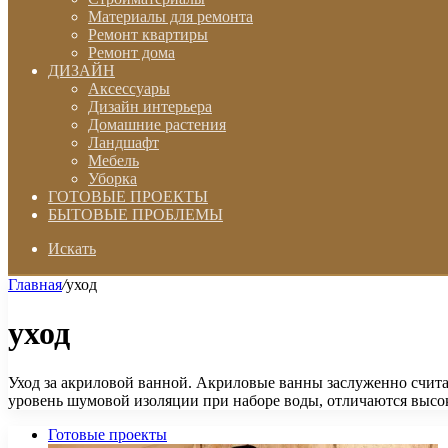
Материалы для ремонта
Ремонт квартиры
Ремонт дома
ДИЗАЙН
Аксессуары
Дизайн интерьера
Домашние растения
Ландшафт
Мебель
Уборка
ГОТОВЫЕ ПРОЕКТЫ
БЫТОВЫЕ ПРОБЛЕМЫ
Искать
Главная
/
уход
уход
Уход за акриловой ванной. Акриловые ванны заслуженно счит
уровень шумовой изоляции при наборе воды, отличаются выс
Готовые проекты