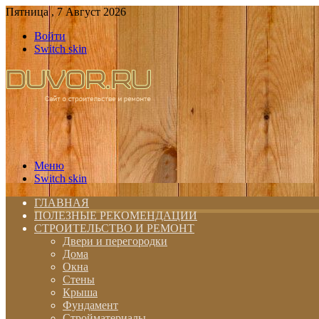
Пятница , 7 Август 2026
Войти
Switch skin
Меню
Switch skin
ГЛАВНАЯ
ПОЛЕЗНЫЕ РЕКОМЕНДАЦИИ
СТРОИТЕЛЬСТВО И РЕМОНТ
Двери и перегородки
Дома
Окна
Стены
Крыша
Фундамент
Стройматериалы