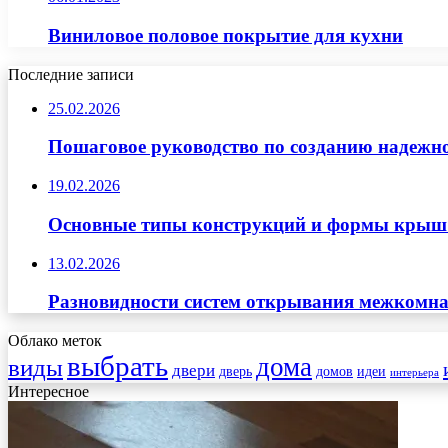
Виниловое половое покрытие для кухни
Последние записи
25.02.2026
Пошаговое руководство по созданию надежн
19.02.2026
Основные типы конструкций и формы крыш д
13.02.2026
Разновидности систем открывания межкомна
Облако меток
выбрать
дома
виды
двери
дверь
домов
идеи
интерьера
Интересное