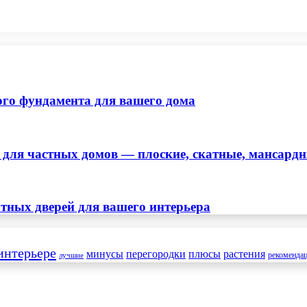
ого фундамента для вашего дома
ля частных домов — плоские, скатные, мансард
тных дверей для вашего интерьера
интерьере
минусы
перегородки
плюсы
растения
рекоменда
лучшие