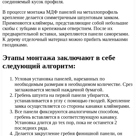
соединяемый кусок профиля.
В процессе монтажа МДФ панелей на металлопрофиль
крепление делается симметричным шпунтовым замком.
Применяются кляймеры, представляющие собой небольшие
скобы с зубцами и крепежным отверстием. После их
предварительной вставки, закрепляются панели саморезами.
К дереву отделочный материал можно прибить маленькими
гвоздиками.
Этапы монтажа заключают в себе
следующий алгоритм:
Угловая установка панелей, нарезанных по
необходимым размерам в необходимом количестве. Срез
заглаживается мелкой наждачной бумагой.
Гребень шпунта на первой панели убирается,
устанавливается в углу с помощью гвоздей. Крепление
замка осуществляется со стороны канавки кляймерами.
Все панели фиксируются аналогичным способом,
гребень вставляется в соответствующую канавку.
Установка длится до тех пор, пока не останется 2
последних ряда.
Делается закругление гребня финишной панели, он