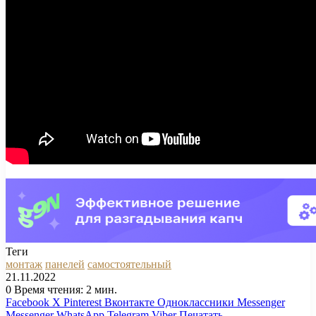
Теги
монтаж
панелей
самостоятельный
21.11.2022
0
Время чтения: 2 мин.
Facebook
X
Pinterest
Вконтакте
Одноклассники
Messenger
Messenger
WhatsApp
Telegram
Viber
Печатать