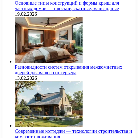
Основные типы конструкций и формы крыш для
частных домов — плоские, скатные, мансардные
19.02.2026
Разновидности систем открывания межкомнатных
дверей для вашего интерьера
13.02.2026
Современные коттеджи — технологии строительства и
комфорт проживания