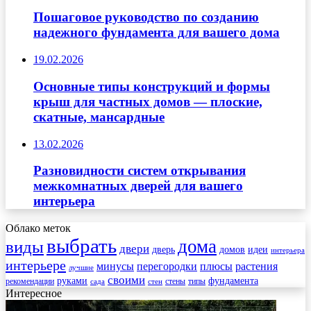
Пошаговое руководство по созданию
надежного фундамента для вашего дома
19.02.2026
Основные типы конструкций и формы
крыш для частных домов — плоские,
скатные, мансардные
13.02.2026
Разновидности систем открывания
межкомнатных дверей для вашего
интерьера
Облако меток
выбрать
дома
виды
двери
дверь
домов
идеи
интерьера
интерьере
минусы
перегородки
плюсы
растения
лучшие
своими
руками
фундамента
рекомендации
стены
типы
сада
стен
Интересное