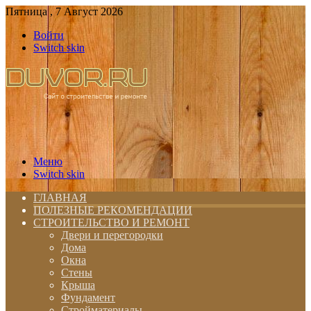
Пятница , 7 Август 2026
Войти
Switch skin
Меню
Switch skin
ГЛАВНАЯ
ПОЛЕЗНЫЕ РЕКОМЕНДАЦИИ
СТРОИТЕЛЬСТВО И РЕМОНТ
Двери и перегородки
Дома
Окна
Стены
Крыша
Фундамент
Стройматериалы