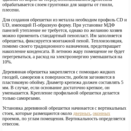
обрабатывается слоем грунтовки для защиты от гнили,
плесени.
Для создания обрешетки из металла необходим профиль CD и
UD, имеющий П-образную форму. При установке МДФ
панелей утепление не требуется, однако по желанию хозяев
можно применить стандартный пенопласт. Им заполняется
обрешетка, фиксируется монтажной пеной. Теплоизоляция,
помимо своего традиционного назначения, предотвращает
накопление конденсата. В летнюю жару помещение не будет
перегреваться, а расход на электроэнергию уменьшиться на
10%.
Деревянная обрешетка закрепляется с помощью жидких
гвоздей, саморезов к поверхности, дюбеля загоняются в
пластиковую обойму. Диаметр крепежа должен составлять 5
мм. В случае, если основание достаточно крепкое, он
уменьшается. Крепление профильной обрешетки делается
только саморезами.
Установка деревянной обрешетки начинается с вертикальных
стоек, которые размещаются около
дверных
,
оконных
проемов, по углам помещения. Вертикальность определяется
отвесом.