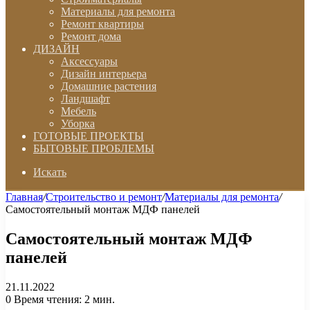
Материалы для ремонта
Ремонт квартиры
Ремонт дома
ДИЗАЙН
Аксессуары
Дизайн интерьера
Домашние растения
Ландшафт
Мебель
Уборка
ГОТОВЫЕ ПРОЕКТЫ
БЫТОВЫЕ ПРОБЛЕМЫ
Искать
Главная
/
Строительство и ремонт
/
Материалы для ремонта
/
Самостоятельный монтаж МДФ панелей
Самостоятельный монтаж МДФ
панелей
21.11.2022
0
Время чтения: 2 мин.