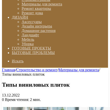
Материалы для ремонта
Ремонт квартиры
Ремонт дома
ДИЗАЙН
Аксессуары
Дизайн интерьера
Домашние растения
Ландшафт
Мебель
Уборка
ГОТОВЫЕ ПРОЕКТЫ
БЫТОВЫЕ ПРОБЛЕМЫ
Искать
Главная
/
Строительство и ремонт
/
Материалы для ремонта
/
Типы виниловых плиток
Типы виниловых плиток
13.12.2022
0
Время чтения: 2 мин.