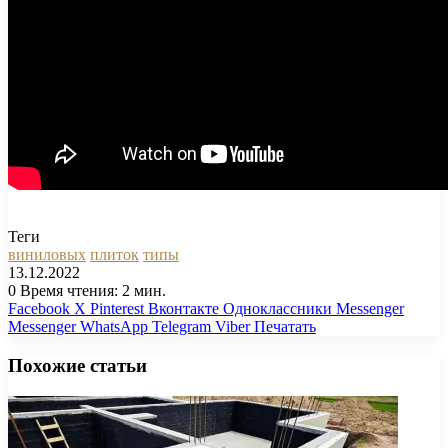
Теги
виниловых
плиток
типы
13.12.2022
0
Время чтения: 2 мин.
Facebook
X
Pinterest
Вконтакте
Одноклассники
Messenger
Messenger
WhatsApp
Telegram
Viber
Печатать
Похожие статьи