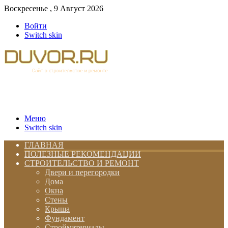
Воскресенье , 9 Август 2026
Войти
Switch skin
Меню
Switch skin
ГЛАВНАЯ
ПОЛЕЗНЫЕ РЕКОМЕНДАЦИИ
СТРОИТЕЛЬСТВО И РЕМОНТ
Двери и перегородки
Дома
Окна
Стены
Крыша
Фундамент
Стройматериалы