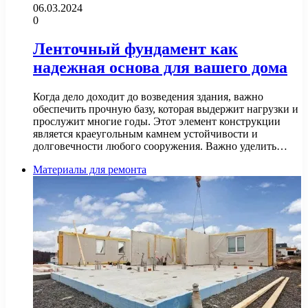
06.03.2024
0
Ленточный фундамент как
надежная основа для вашего дома
Когда дело доходит до возведения здания, важно
обеспечить прочную базу, которая выдержит нагрузки и
прослужит многие годы. Этот элемент конструкции
является краеугольным камнем устойчивости и
долговечности любого сооружения. Важно уделить…
Материалы для ремонта