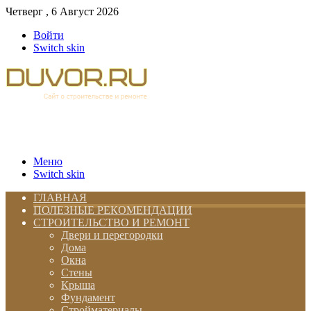
Четверг , 6 Август 2026
Войти
Switch skin
Меню
Switch skin
ГЛАВНАЯ
ПОЛЕЗНЫЕ РЕКОМЕНДАЦИИ
СТРОИТЕЛЬСТВО И РЕМОНТ
Двери и перегородки
Дома
Окна
Стены
Крыша
Фундамент
Стройматериалы