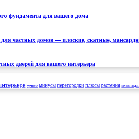
ого фундамента для вашего дома
ля частных домов — плоские, скатные, мансард
тных дверей для вашего интерьера
интерьере
минусы
перегородки
плюсы
растения
рекоменда
лучшие