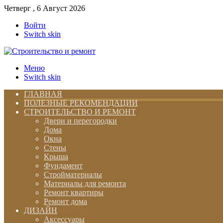
Четверг , 6 Август 2026
Войти
Switch skin
Меню
Switch skin
ГЛАВНАЯ
ПОЛЕЗНЫЕ РЕКОМЕНДАЦИИ
СТРОИТЕЛЬСТВО И РЕМОНТ
Двери и перегородки
Дома
Окна
Стены
Крыша
Фундамент
Стройматериалы
Материалы для ремонта
Ремонт квартиры
Ремонт дома
ДИЗАЙН
Аксессуары