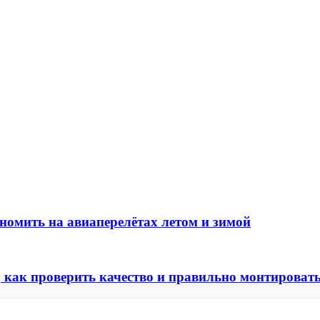
номить на авиаперелётах летом и зимой
 как проверить качество и правильно монтироват