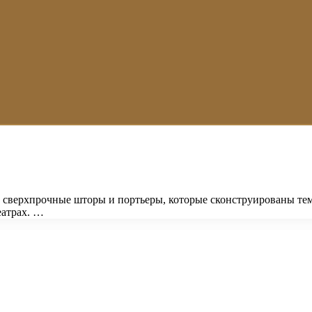
сверхпрочные шторы и портьеры, которые сконструированы тем
еатрах. …