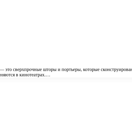
 это сверхпрочные шторы и портьеры, которые сконструирова
еняются в кинотеатрах.…