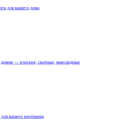
та для вашего дома
домов — плоские, скатные, мансардные
для вашего интерьера